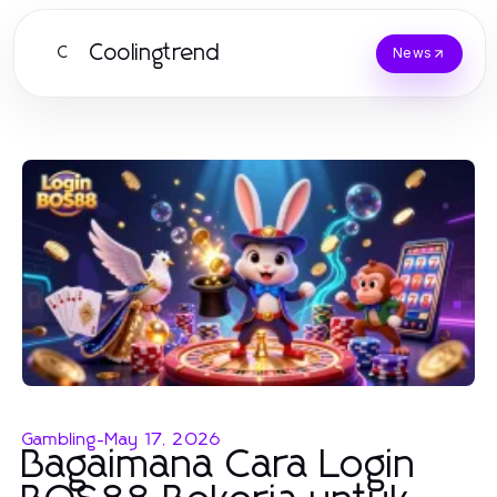
Coolingtrend
C
News
Gambling
-
May 17, 2026
Bagaimana Cara Login