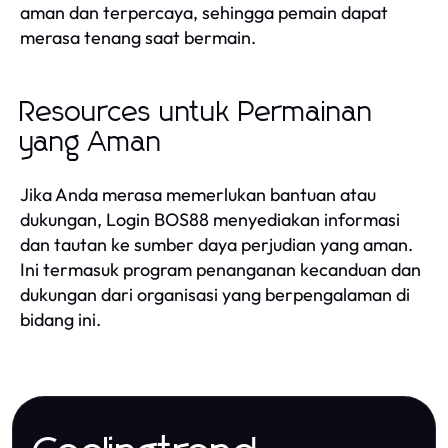
aman dan terpercaya, sehingga pemain dapat
merasa tenang saat bermain.
Resources untuk Permainan
yang Aman
Jika Anda merasa memerlukan bantuan atau
dukungan, Login BOS88 menyediakan informasi
dan tautan ke sumber daya perjudian yang aman.
Ini termasuk program penanganan kecanduan dan
dukungan dari organisasi yang berpengalaman di
bidang ini.