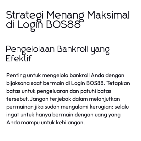
Strategi Menang Maksimal
di Login BOS88
Pengelolaan Bankroll yang
Efektif
Penting untuk mengelola bankroll Anda dengan
bijaksana saat bermain di Login BOS88. Tetapkan
batas untuk pengeluaran dan patuhi batas
tersebut. Jangan terjebak dalam melanjutkan
permainan jika sudah mengalami kerugian: selalu
ingat untuk hanya bermain dengan uang yang
Anda mampu untuk kehilangan.