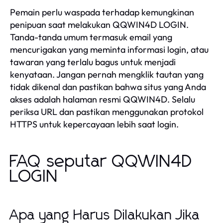
Pemain perlu waspada terhadap kemungkinan
penipuan saat melakukan QQWIN4D LOGIN.
Tanda-tanda umum termasuk email yang
mencurigakan yang meminta informasi login, atau
tawaran yang terlalu bagus untuk menjadi
kenyataan. Jangan pernah mengklik tautan yang
tidak dikenal dan pastikan bahwa situs yang Anda
akses adalah halaman resmi QQWIN4D. Selalu
periksa URL dan pastikan menggunakan protokol
HTTPS untuk kepercayaan lebih saat login.
FAQ seputar QQWIN4D
LOGIN
Apa yang Harus Dilakukan Jika