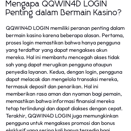
Mengapa QQWIN4D LOGIN
Penting dalam Bermain Kasino?
QQWIN4D LOGIN memiliki peranan penting dalam
bermain kasino karena beberapa alasan. Pertama,
proses login memastikan bahwa hanya pengguna
yang terdaftar yang dapat mengakses akun
mereka. Hal ini membantu mencegah akses tidak
sah yang dapat merugikan pengguna ataupun
penyedia layanan. Kedua, dengan login, pengguna
dapat melacak dan mengelola transaksi mereka,
termasuk deposit dan penarikan. Hal ini
memberikan rasa aman dan nyaman bagi pemain,
memastikan bahwa informasi finansial mereka
tetap terlindungi dan dapat diakses dengan cepat.
Terakhir, QQWIN4D LOGIN juga memungkinkan
pengguna untuk mengakses promosi dan bonus
eksklusif yang sering kali hanya tersedia bagi