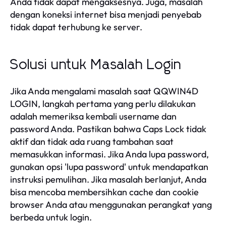
Anda tidak dapat mengaksesnya. Juga, masalah
dengan koneksi internet bisa menjadi penyebab
tidak dapat terhubung ke server.
Solusi untuk Masalah Login
Jika Anda mengalami masalah saat QQWIN4D
LOGIN, langkah pertama yang perlu dilakukan
adalah memeriksa kembali username dan
password Anda. Pastikan bahwa Caps Lock tidak
aktif dan tidak ada ruang tambahan saat
memasukkan informasi. Jika Anda lupa password,
gunakan opsi 'lupa password' untuk mendapatkan
instruksi pemulihan. Jika masalah berlanjut, Anda
bisa mencoba membersihkan cache dan cookie
browser Anda atau menggunakan perangkat yang
berbeda untuk login.