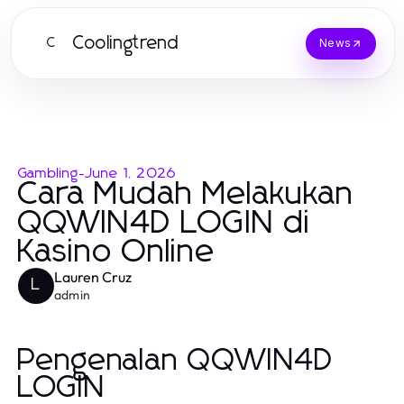
Coolingtrend
C
News
Gambling
-
June 1, 2026
Cara Mudah Melakukan
QQWIN4D LOGIN di
Kasino Online
Lauren Cruz
L
admin
Pengenalan QQWIN4D
LOGIN