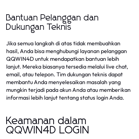
Bantuan Pelanggan dan
Dukungan Teknis
Jika semua langkah di atas tidak membuahkan
hasil, Anda bisa menghubungi layanan pelanggan
QQWIN4D untuk mendapatkan bantuan lebih
lanjut. Mereka biasanya tersedia melalui live chat,
email, atau telepon. Tim dukungan teknis dapat
membantu Anda menyelesaikan masalah yang
mungkin terjadi pada akun Anda atau memberikan
informasi lebih lanjut tentang status login Anda.
Keamanan dalam
QQWIN4D LOGIN