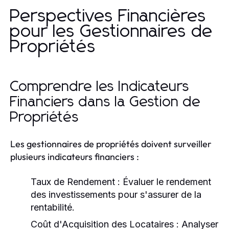
Perspectives Financières
pour les Gestionnaires de
Propriétés
Comprendre les Indicateurs
Financiers dans la Gestion de
Propriétés
Les gestionnaires de propriétés doivent surveiller
plusieurs indicateurs financiers :
Taux de Rendement :
Évaluer le rendement
des investissements pour s'assurer de la
rentabilité.
Coût d'Acquisition des Locataires :
Analyser