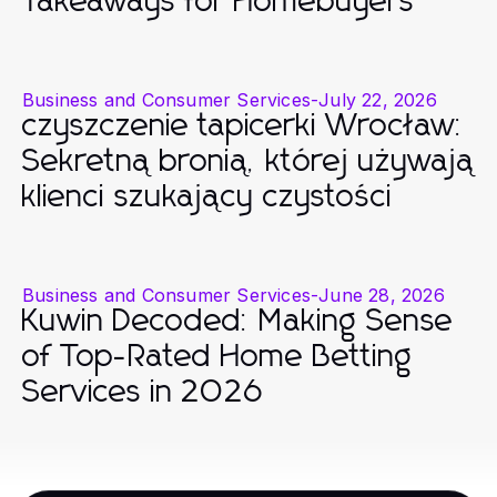
Takeaways for Homebuyers
Business and Consumer Services
-
July 22, 2026
czyszczenie tapicerki Wrocław:
Sekretną bronią, której używają
klienci szukający czystości
Business and Consumer Services
-
June 28, 2026
Kuwin Decoded: Making Sense
of Top-Rated Home Betting
Services in 2026